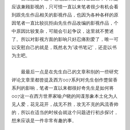
应该兼顾影视的，只可惜一直以来笔者很少有机会看
到跟先生作品相关的影视作品，也因为各种各样的原
因笔者一直比较抗拒由先生作品改编的影视作品，个
中原因比较复杂，可能会引起争议，这里就不赘述
了。所以对影视方面的影响只好忍痛割爱了，唯一可
以安慰自己的就是，既然名为“读书笔记”，还是以书
为主吧。
最最后一点是在先生自己的文章和别的一些研究
评论文章里都曾提及西方007系列对先生创作楚留香
系列的影响，笔者一直以来都很好奇先生是如何将
007这一在西方世界家喻户晓的间谍形象本土化为人
见人爱，花见花开，战无不胜，攻无不克的风流香帅
的，所以在适当的时候会就这个问题进行初步探讨，
想来应该是一件非常有趣的事。