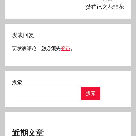
焚香记之花非花
发表回复
要发表评论，您必须先
登录
。
搜索
搜索
近期文章