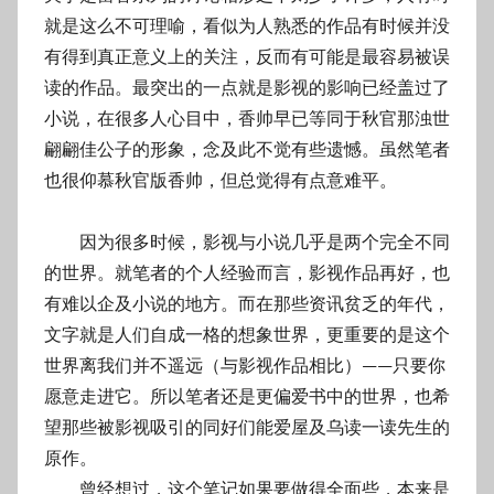
就是这么不可理喻，看似为人熟悉的作品有时候并没
有得到真正意义上的关注，反而有可能是最容易被误
读的作品。最突出的一点就是影视的影响已经盖过了
小说，在很多人心目中，香帅早已等同于秋官那浊世
翩翩佳公子的形象，念及此不觉有些遗憾。虽然笔者
也很仰慕秋官版香帅，但总觉得有点意难平。
因为很多时候，影视与小说几乎是两个完全不同
的世界。就笔者的个人经验而言，影视作品再好，也
有难以企及小说的地方。而在那些资讯贫乏的年代，
文字就是人们自成一格的想象世界，更重要的是这个
世界离我们并不遥远（与影视作品相比）——只要你
愿意走进它。所以笔者还是更偏爱书中的世界，也希
望那些被影视吸引的同好们能爱屋及乌读一读先生的
原作。
曾经想过，这个笔记如果要做得全面些，本来是