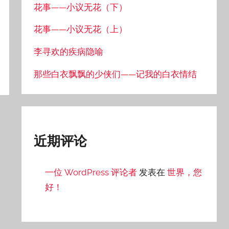
花事——小议无花（下）
花事——小议无花（上）
李寻欢的疾病隐喻
那些白衣飘飘的少侠们——记我的白衣情结
近期评论
一位 WordPress 评论者
发表在
世界，您
好！