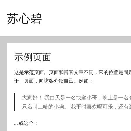
跳
至
苏心碧
内
容
示例页面
这是示范页面。页面和博客文章不同，它的位置是固
于」页面，向访客介绍自己。例如：
大家好！ 我白天是一名快递小哥，晚上是一名
只名叫二哈的小狗。 我平时喜欢喝可乐，还有
……或这个：